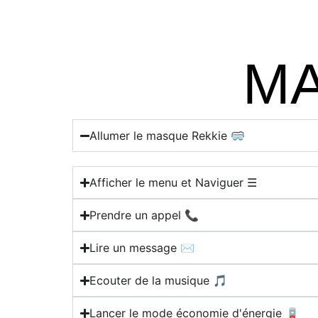
MA
Allumer le masque Rekkie 🥽
Afficher le menu et Naviguer ☰
Prendre un appel 📞
Lire un message ✉️
Ecouter de la musique 🎵
Lancer le mode économie d'énergie 🪫