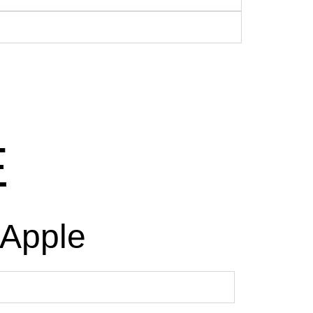
E
Apple