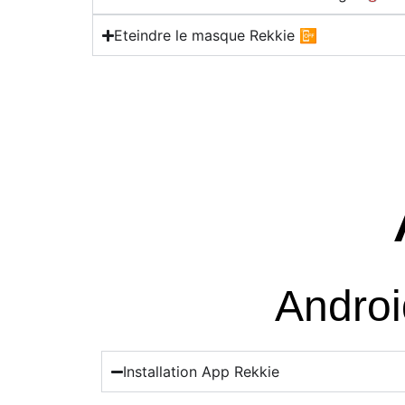
Eteindre le masque Rekkie 📴
Androi
Installation App Rekkie