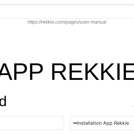
https://rekkie.com/pages/user-manual
APP REKKI
d
Installation App Rekkie